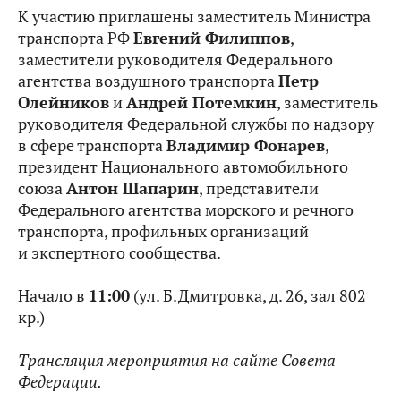
К участию приглашены заместитель Министра
транспорта РФ
Евгений Филиппов
,
заместители руководителя Федерального
агентства воздушного транспорта
Петр
Олейников
и
Андрей Потемкин
, заместитель
руководителя Федеральной службы по надзору
в сфере транспорта
Владимир Фонарев
,
президент Национального автомобильного
союза
Антон Шапарин
, представители
Федерального агентства морского и речного
транспорта, профильных организаций
и экспертного сообщества.
Начало в
11:00
(ул. Б.Дмитровка, д. 26, зал 802
кр.)
Трансляция мероприятия на сайте Совета
Федерации.